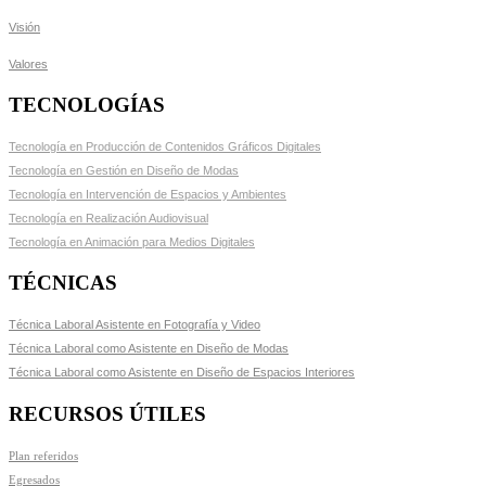
Visión
Valores
TECNOLOGÍAS
Tecnología en Producción de Contenidos Gráficos Digitales
Tecnología en Gestión en Diseño de Modas
Tecnología en Intervención de Espacios y Ambientes
Tecnología en Realización Audiovisual
Tecnología en Animación para Medios Digitales
TÉCNICAS
Técnica Laboral Asistente en Fotografía y Video
Técnica Laboral como Asistente en Diseño de Modas
Técnica Laboral como Asistente en Diseño de Espacios Interiores
RECURSOS ÚTILES
Plan referidos
Egresados