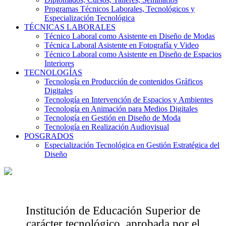
Programas Técnicos Laborales, Tecnológicos y
Especialización Tecnológica
TÉCNICAS LABORALES
Técnico Laboral como Asistente en Diseño de Modas
Técnica Laboral Asistente en Fotografía y Video
Técnico Laboral como Asistente en Diseño de Espacios
Interiores
TECNOLOGÍAS
Tecnología en Producción de contenidos Gráficos
Digitales
Tecnología en Intervención de Espacios y Ambientes
Tecnología en Animación para Medios Digitales
Tecnología en Gestión en Diseño de Moda
Tecnología en Realización Audiovisual
POSGRADOS
Especialización Tecnológica en Gestión Estratégica del
Diseño
Institución de Educación Superior de
carácter tecnológico, aprobada por el