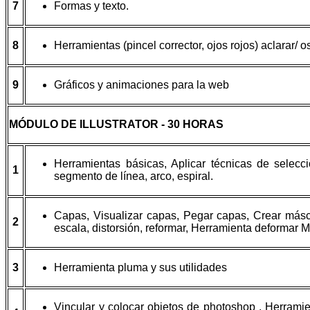
7
Formas y texto.
8
Herramientas (pincel corrector, ojos rojos) aclarar/ 
9
Gráficos y animaciones para la web
MÓDULO DE ILLUSTRATOR - 30 HORAS
Herramientas básicas, Aplicar técnicas de selecci
1
segmento de línea, arco, espiral.
Capas, Visualizar capas, Pegar capas, Crear máscara
2
escala, distorsión, reformar, Herramienta deformar Moli
3
Herramienta pluma y sus utilidades
Vincular y colocar objetos de photoshop , Herramie