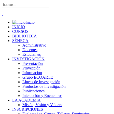
Inicio
INICIO
CURSOS
BIBLIOTECA
SÉNECA
Administrativo
Docentes
Estudiantes
INVESTIGACIÓN
Presentación
Proyección
Información
Grupo ECOARTE
Líneas de Investigación
Productos de Investigación
Publicaciones
Interacción y Encuentros
LA ACADEMIA
Misión, Visión y Valores
INSCRIPCIONES
Diplomados, Cursos, Talleres, Seminarios