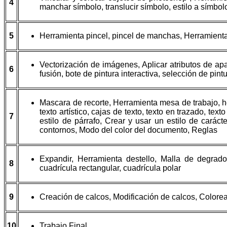
4
manchar símbolo, translucir símbolo, estilo a símbo
5
Herramienta pincel, pincel de manchas, Herramienta
Vectorización de imágenes, Aplicar atributos de ap
6
fusión, bote de pintura interactiva, selección de pintu
Mascara de recorte, Herramienta mesa de trabajo, h
texto artístico, cajas de texto, texto en trazado, text
7
estilo de párrafo, Crear y usar un estilo de caráct
contornos, Modo del color del documento, Reglas
Expandir, Herramienta destello, Malla de degrados
8
cuadrícula rectangular, cuadrícula polar
9
Creación de calcos, Modificación de calcos, Colorea
10
Trabajo Final