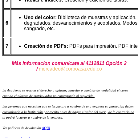
Uso del color:
Biblioteca de muestras y aplicación. 
6
degradados, desvanecimientos y acoplados. Modos de
sangrado, etc.
7
Creación de PDFs:
PDFs para impresión. PDF inter
Más informacíon comunicate al 4112811 Opción 2
/
mercadeo@corpoasa.edu.co
La Academia se reserva el derecho a aplazar, cancelar o cambiar de modalidad el curso
cuando el número de matriculados no corresponde al requerido.
Las personas que necesiten que se les facture a nombre de una empresa en particular, deben
comunicarlo a la Institución por escrito antes de pagar el valor del curso, de lo contrario no
se podrá facturar a nombre de la empresa.
Ver políticas de devolución
AQUÍ