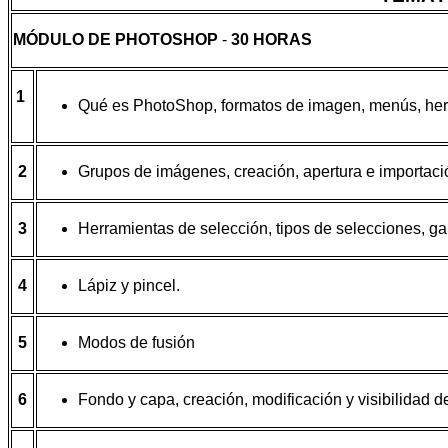
MÓDULO DE PHOTOSHOP
-
30 HORAS
1
Qué es PhotoShop, formatos de imagen, menús, herra
2
Grupos de imágenes, creación, apertura e importac
3
Herramientas de selección, tipos de selecciones, g
4
Lápiz y pincel.
5
Modos de fusión
6
Fondo y capa, creación, modificación y visibilidad de