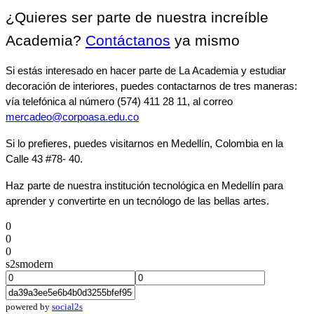
¿Quieres ser parte de nuestra increíble 
Academia? 
Contáctanos
 ya mismo
Si estás interesado en hacer parte de La Academia y estudiar 
decoración de interiores, puedes contactarnos de tres maneras: 
vía telefónica al número (574) 411 28 11, al correo 
mercadeo@corpoasa.edu.co
Si lo prefieres, puedes visitarnos en Medellín, Colombia en la 
Calle 43 #78- 40.
Haz parte de nuestra institución tecnológica en Medellín para 
aprender y convertirte en un tecnólogo de las bellas artes.
0
0
0
s2smodern
powered by
social2s