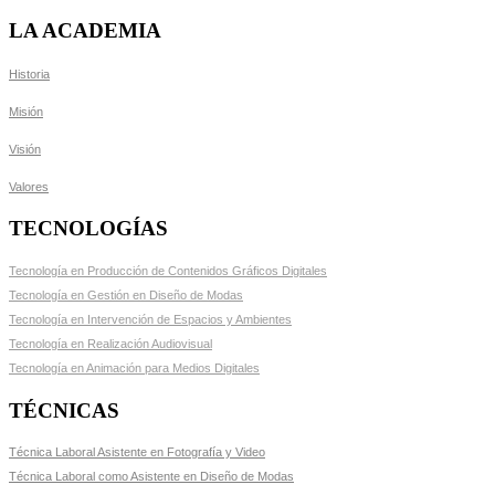
LA ACADEMIA
Historia
Misión
Visión
Valores
TECNOLOGÍAS
Tecnología en Producción de Contenidos Gráficos Digitales
Tecnología en Gestión en Diseño de Modas
Tecnología en Intervención de Espacios y Ambientes
Tecnología en Realización Audiovisual
Tecnología en Animación para Medios Digitales
TÉCNICAS
Técnica Laboral Asistente en Fotografía y Video
Técnica Laboral como Asistente en Diseño de Modas