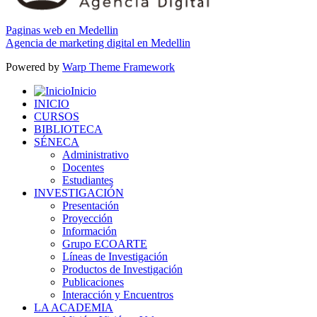
Paginas web en Medellin
Agencia de marketing digital en Medellin
Powered by
Warp Theme Framework
Inicio
INICIO
CURSOS
BIBLIOTECA
SÉNECA
Administrativo
Docentes
Estudiantes
INVESTIGACIÓN
Presentación
Proyección
Información
Grupo ECOARTE
Líneas de Investigación
Productos de Investigación
Publicaciones
Interacción y Encuentros
LA ACADEMIA