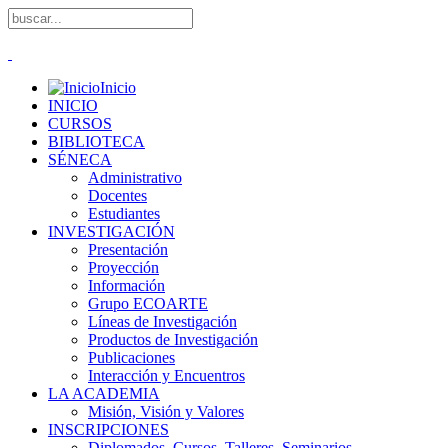
Inicio
INICIO
CURSOS
BIBLIOTECA
SÉNECA
Administrativo
Docentes
Estudiantes
INVESTIGACIÓN
Presentación
Proyección
Información
Grupo ECOARTE
Líneas de Investigación
Productos de Investigación
Publicaciones
Interacción y Encuentros
LA ACADEMIA
Misión, Visión y Valores
INSCRIPCIONES
Diplomados, Cursos, Talleres, Seminarios