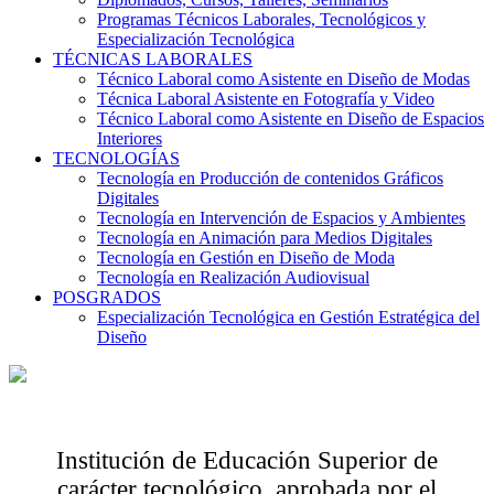
Programas Técnicos Laborales, Tecnológicos y
Especialización Tecnológica
TÉCNICAS LABORALES
Técnico Laboral como Asistente en Diseño de Modas
Técnica Laboral Asistente en Fotografía y Video
Técnico Laboral como Asistente en Diseño de Espacios
Interiores
TECNOLOGÍAS
Tecnología en Producción de contenidos Gráficos
Digitales
Tecnología en Intervención de Espacios y Ambientes
Tecnología en Animación para Medios Digitales
Tecnología en Gestión en Diseño de Moda
Tecnología en Realización Audiovisual
POSGRADOS
Especialización Tecnológica en Gestión Estratégica del
Diseño
Institución de Educación Superior de
carácter tecnológico, aprobada por el