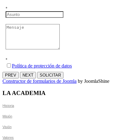
*
*
Política de protección de datos
PREV
NEXT
SOLICITAR
Constructor de formularios de Joomla
by JoomlaShine
LA ACADEMIA
Historia
Misión
Visión
Valores