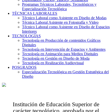
Programas Técnicos Laborales, Tecnológicos y
Especialización Tecnológica
TÉCNICAS LABORALES
Técnico Laboral como Asistente en Diseño de Modas
Técnica Laboral Asistente en Fotografía y Video
Técnico Laboral como Asistente en Diseño de Espacios
Interiores
TECNOLOGÍAS
Tecnología en Producción de contenidos Gráficos
Digitales
Tecnología en Intervención de Espacios y Ambientes
Tecnología en Animación para Medios Digitales
Tecnología en Gestión en Diseño de Moda
Tecnología en Realización Audiovisual
POSGRADOS
Especialización Tecnológica en Gestión Estratégica del
Diseño
Institución de Educación Superior de
carácter tecnológico, aprobada por el