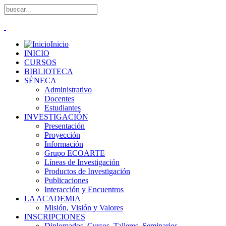
Inicio
INICIO
CURSOS
BIBLIOTECA
SÉNECA
Administrativo
Docentes
Estudiantes
INVESTIGACIÓN
Presentación
Proyección
Información
Grupo ECOARTE
Líneas de Investigación
Productos de Investigación
Publicaciones
Interacción y Encuentros
LA ACADEMIA
Misión, Visión y Valores
INSCRIPCIONES
Diplomados, Cursos, Talleres, Seminarios