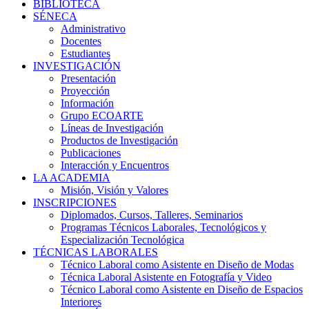
BIBLIOTECA
SÉNECA
Administrativo
Docentes
Estudiantes
INVESTIGACIÓN
Presentación
Proyección
Información
Grupo ECOARTE
Líneas de Investigación
Productos de Investigación
Publicaciones
Interacción y Encuentros
LA ACADEMIA
Misión, Visión y Valores
INSCRIPCIONES
Diplomados, Cursos, Talleres, Seminarios
Programas Técnicos Laborales, Tecnológicos y
Especialización Tecnológica
TÉCNICAS LABORALES
Técnico Laboral como Asistente en Diseño de Modas
Técnica Laboral Asistente en Fotografía y Video
Técnico Laboral como Asistente en Diseño de Espacios
Interiores