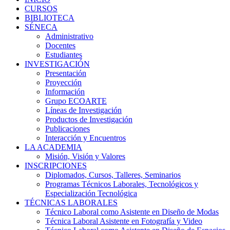
CURSOS
BIBLIOTECA
SÉNECA
Administrativo
Docentes
Estudiantes
INVESTIGACIÓN
Presentación
Proyección
Información
Grupo ECOARTE
Líneas de Investigación
Productos de Investigación
Publicaciones
Interacción y Encuentros
LA ACADEMIA
Misión, Visión y Valores
INSCRIPCIONES
Diplomados, Cursos, Talleres, Seminarios
Programas Técnicos Laborales, Tecnológicos y
Especialización Tecnológica
TÉCNICAS LABORALES
Técnico Laboral como Asistente en Diseño de Modas
Técnica Laboral Asistente en Fotografía y Video