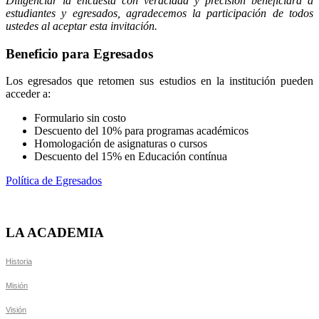
Diligenciar la encuesta con veracidad y precisión beneficiará a
estudiantes y egresados, agradecemos la participación de todos
ustedes al aceptar esta invitación.
Beneficio para Egresados
Los egresados que retomen sus estudios en la institución pueden
acceder a:
Formulario sin costo
Descuento del 10% para programas académicos
Homologación de asignaturas o cursos
Descuento del 15% en Educación contínua
Política de Egresados
LA ACADEMIA
Historia
Misión
Visión