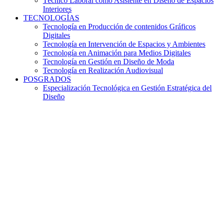
Técnico Laboral como Asistente en Diseño de Espacios
Interiores
TECNOLOGÍAS
Tecnología en Producción de contenidos Gráficos
Digitales
Tecnología en Intervención de Espacios y Ambientes
Tecnología en Animación para Medios Digitales
Tecnología en Gestión en Diseño de Moda
Tecnología en Realización Audiovisual
POSGRADOS
Especialización Tecnológica en Gestión Estratégica del
Diseño