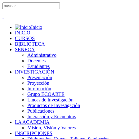
Inicio
INICIO
CURSOS
BIBLIOTECA
SÉNECA
Administrativo
Docentes
Estudiantes
INVESTIGACIÓN
Presentación
Proyección
Información
Grupo ECOARTE
Líneas de Investigación
Productos de Investigación
Publicaciones
Interacción y Encuentros
LA ACADEMIA
Misión, Visión y Valores
INSCRIPCIONES
Diplomados, Cursos, Talleres, Seminarios