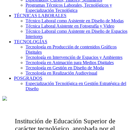
Programas Técnicos Laborales, Tecnológicos y
Especialización Tecnológica
TÉCNICAS LABORALES
Técnico Laboral como Asistente en Diseño de Modas
Técnica Laboral Asistente en Fotografía y Video
Técnico Laboral como Asistente en Diseño de Espacios
Interiores
TECNOLOGÍAS
Tecnología en Producción de contenidos Gráficos
Digitales
Tecnología en Intervención de Espacios y Ambientes
Tecnología en Animación para Medios Digitales
Tecnología en Gestión en Diseño de Moda
Tecnología en Realización Audiovisual
POSGRADOS
Especialización Tecnológica en Gestión Estratégica del
Diseño
Institución de Educación Superior de
carácter tecnológico, aprobada por el