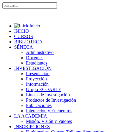
Inicio
INICIO
CURSOS
BIBLIOTECA
SÉNECA
Administrativo
Docentes
Estudiantes
INVESTIGACIÓN
Presentación
Proyección
Información
Grupo ECOARTE
Líneas de Investigación
Productos de Investigación
Publicaciones
Interacción y Encuentros
LA ACADEMIA
Misión, Visión y Valores
INSCRIPCIONES
Diplomados, Cursos, Talleres, Seminarios