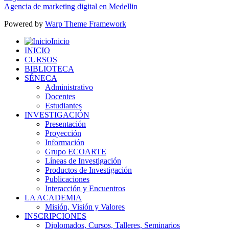
Agencia de marketing digital en Medellin
Powered by
Warp Theme Framework
Inicio
INICIO
CURSOS
BIBLIOTECA
SÉNECA
Administrativo
Docentes
Estudiantes
INVESTIGACIÓN
Presentación
Proyección
Información
Grupo ECOARTE
Líneas de Investigación
Productos de Investigación
Publicaciones
Interacción y Encuentros
LA ACADEMIA
Misión, Visión y Valores
INSCRIPCIONES
Diplomados, Cursos, Talleres, Seminarios