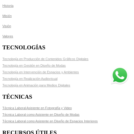
Historia
Misión
Visión
Valores
TECNOLOGÍAS
Tecnología en Producción de Contenidos Gráficos Digitales
Tecnología en Gestión en Diseño de Modas
Tecnología en Intervención de Espacios y Ambientes
Tecnología en Realización Audiovisual
Tecnología en Animación para Medios Digitales
TÉCNICAS
Técnica Laboral Asistente en Fotografía y Video
Técnica Laboral como Asistente en Diseño de Modas
Técnica Laboral como Asistente en Diseño de Espacios Interiores
RECURSOS ÚTILES