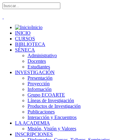
Inicio
INICIO
CURSOS
BIBLIOTECA
SÉNECA
Administrativo
Docentes
Estudiantes
INVESTIGACIÓN
Presentación
Proyección
Información
Grupo ECOARTE
Líneas de Investigación
Productos de Investigación
Publicaciones
Interacción y Encuentros
LA ACADEMIA
Misión, Visión y Valores
INSCRIPCIONES
Diplomados, Cursos, Talleres, Seminarios