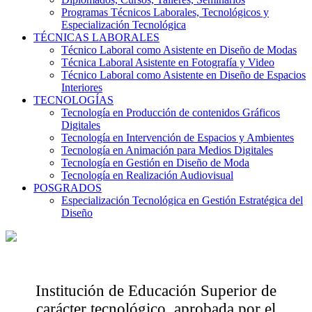
Programas Técnicos Laborales, Tecnológicos y
Especialización Tecnológica
TÉCNICAS LABORALES
Técnico Laboral como Asistente en Diseño de Modas
Técnica Laboral Asistente en Fotografía y Video
Técnico Laboral como Asistente en Diseño de Espacios
Interiores
TECNOLOGÍAS
Tecnología en Producción de contenidos Gráficos
Digitales
Tecnología en Intervención de Espacios y Ambientes
Tecnología en Animación para Medios Digitales
Tecnología en Gestión en Diseño de Moda
Tecnología en Realización Audiovisual
POSGRADOS
Especialización Tecnológica en Gestión Estratégica del
Diseño
Institución de Educación Superior de
carácter tecnológico, aprobada por el