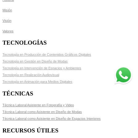
Misión
Visión
Valores
TECNOLOGÍAS
Tecnología en Producción de Contenidos Gráficos Digitales
Tecnología en Gestión en Diseño de Modas
Tecnología en Intervención de Espacios y Ambientes
Tecnología en Realización Audiovisual
Tecnología en Animación para Medios Digitales
TÉCNICAS
Técnica Laboral Asistente en Fotografía y Video
Técnica Laboral como Asistente en Diseño de Modas
Técnica Laboral como Asistente en Diseño de Espacios Interiores
RECURSOS ÚTILES