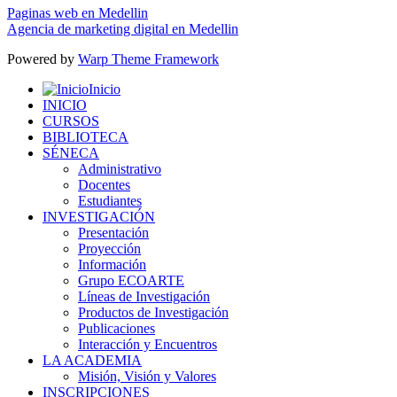
Paginas web en Medellin
Agencia de marketing digital en Medellin
Powered by
Warp Theme Framework
Inicio
INICIO
CURSOS
BIBLIOTECA
SÉNECA
Administrativo
Docentes
Estudiantes
INVESTIGACIÓN
Presentación
Proyección
Información
Grupo ECOARTE
Líneas de Investigación
Productos de Investigación
Publicaciones
Interacción y Encuentros
LA ACADEMIA
Misión, Visión y Valores
INSCRIPCIONES