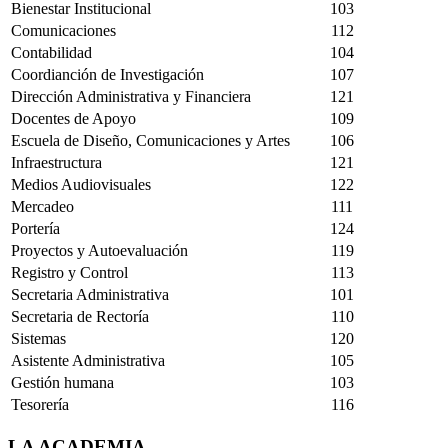
Bienestar Institucional
103
Comunicaciones
112
Contabilidad
104
Coordianción de Investigación
107
Dirección Administrativa y Financiera
121
Docentes de Apoyo
109
Escuela de Diseño, Comunicaciones y Artes
106
Infraestructura
121
Medios Audiovisuales
122
Mercadeo
111
Portería
124
Proyectos y Autoevaluación
119
Registro y Control
113
Secretaria Administrativa
101
Secretaria de Rectoría
110
Sistemas
120
Asistente Administrativa
105
Gestión humana
103
Tesorería
116
LA ACADEMIA