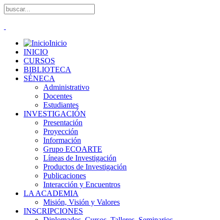
Inicio
INICIO
CURSOS
BIBLIOTECA
SÉNECA
Administrativo
Docentes
Estudiantes
INVESTIGACIÓN
Presentación
Proyección
Información
Grupo ECOARTE
Líneas de Investigación
Productos de Investigación
Publicaciones
Interacción y Encuentros
LA ACADEMIA
Misión, Visión y Valores
INSCRIPCIONES
Diplomados, Cursos, Talleres, Seminarios