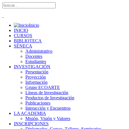
Inicio
INICIO
CURSOS
BIBLIOTECA
SÉNECA
Administrativo
Docentes
Estudiantes
INVESTIGACIÓN
Presentación
Proyección
Información
Grupo ECOARTE
Líneas de Investigación
Productos de Investigación
Publicaciones
Interacción y Encuentros
LA ACADEMIA
Misión, Visión y Valores
INSCRIPCIONES
Diplomados, Cursos, Talleres, Seminarios