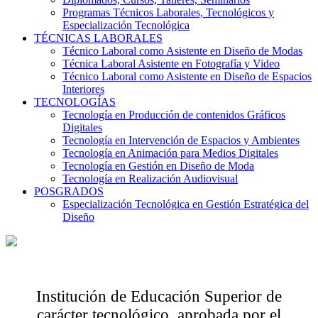
Programas Técnicos Laborales, Tecnológicos y
Especialización Tecnológica
TÉCNICAS LABORALES
Técnico Laboral como Asistente en Diseño de Modas
Técnica Laboral Asistente en Fotografía y Video
Técnico Laboral como Asistente en Diseño de Espacios
Interiores
TECNOLOGÍAS
Tecnología en Producción de contenidos Gráficos
Digitales
Tecnología en Intervención de Espacios y Ambientes
Tecnología en Animación para Medios Digitales
Tecnología en Gestión en Diseño de Moda
Tecnología en Realización Audiovisual
POSGRADOS
Especialización Tecnológica en Gestión Estratégica del
Diseño
Institución de Educación Superior de
carácter tecnológico, aprobada por el