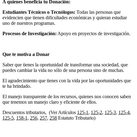
A quienes beneficia tu Donación:
Estudiantes Técnicos o Tecnólogos:
Todas las personas que
evidencien que tienen dificultades económicas y quieran estudiar
uno de nuestros programas.
Procesos de Investigación:
Apoyo en proyectos de investigación.
Que te motiva a Donar
Saber que tienes la oportunidad de transformar una sociedad, que
puedes cambiar la vida no sólo de una persona sino de muchas.
El agradecimiento que tienes con la vida por las oportunidades que
te ha brindado.
El manejo transparente de los recursos, quienes nos conocen saben
que tenemos un manejo claro y eficiente de ellos.
Descuentos tributarios, (Ver Artículos
125-1
,
125-2
,
125-3
,
125-4
,
125-5
,
158-1
,
256
,
257
,
258
Estatuto Tributario)