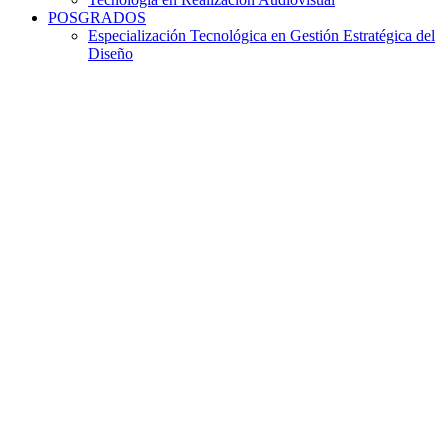
POSGRADOS
Especialización Tecnológica en Gestión Estratégica del
Diseño