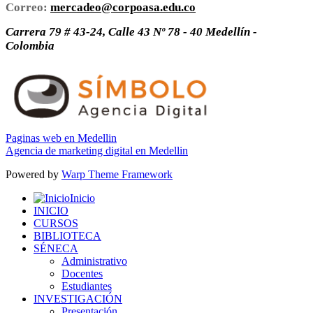
Correo:
mercadeo@corpoasa.edu.co
Carrera 79 # 43-24, Calle 43 Nº 78 - 40 Medellín -
Colombia
Paginas web en Medellin
Agencia de marketing digital en Medellin
Powered by
Warp Theme Framework
Inicio
INICIO
CURSOS
BIBLIOTECA
SÉNECA
Administrativo
Docentes
Estudiantes
INVESTIGACIÓN
Presentación