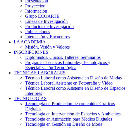
Presentación
Proyección
Información
Grupo ECOARTE
Líneas de Investigación
Productos de Investigación
Publicaciones
Interacción y Encuentros
LA ACADEMIA
Misión, Visión y Valores
INSCRIPCIONES
Diplomados, Cursos, Talleres, Seminarios
Programas Técnicos Laborales, Tecnológicos y
Especialización Tecnológica
TÉCNICAS LABORALES
Técnico Laboral como Asistente en Diseño de Modas
Técnica Laboral Asistente en Fotografía y Video
Técnico Laboral como Asistente en Diseño de Espacios
Interiores
TECNOLOGÍAS
Tecnología en Producción de contenidos Gráficos
Digitales
Tecnología en Intervención de Espacios y Ambientes
Tecnología en Animación para Medios Digitales
Tecnología en Gestión en Diseño de Moda