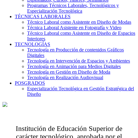
Programas Técnicos Laborales, Tecnológicos y
Especialización Tecnológica
TÉCNICAS LABORALES
Técnico Laboral como Asistente en Diseño de Modas
Técnica Laboral Asistente en Fotografía y Video
Técnico Laboral como Asistente en Diseño de Espacios
Interiores
TECNOLOGÍAS
Tecnología en Producción de contenidos Gráficos
Digitales
Tecnología en Intervención de Espacios y Ambientes
Tecnología en Animación para Medios Digitales
Tecnología en Gestión en Diseño de Moda
Tecnología en Realización Audiovisual
POSGRADOS
Especialización Tecnológica en Gestión Estratégica del
Diseño
Institución de Educación Superior de
carácter tecnológico, aprobada por el