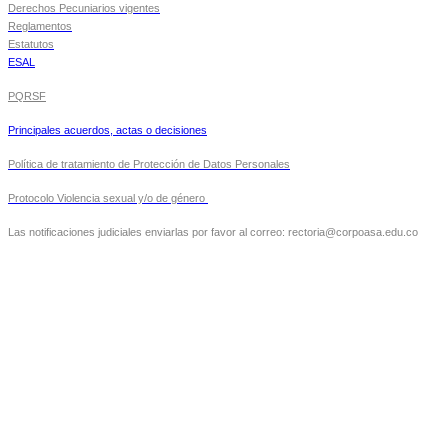
Derechos Pecuniarios vigentes
Reglamentos
Estatutos
ESAL
PQRSF
Principales acuerdos, actas o decisiones
Política de tratamiento de Protección de Datos Personales
Protocolo Violencia sexual y/o de género
Las notificaciones judiciales enviarlas por favor al correo: rectoria@corpoasa.edu.co