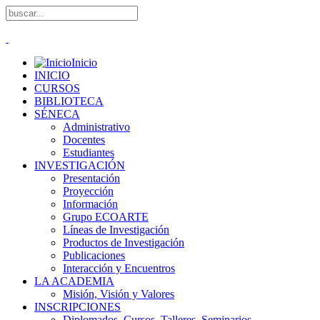
Inicio
INICIO
CURSOS
BIBLIOTECA
SÉNECA
Administrativo
Docentes
Estudiantes
INVESTIGACIÓN
Presentación
Proyección
Información
Grupo ECOARTE
Líneas de Investigación
Productos de Investigación
Publicaciones
Interacción y Encuentros
LA ACADEMIA
Misión, Visión y Valores
INSCRIPCIONES
Diplomados, Cursos, Talleres, Seminarios