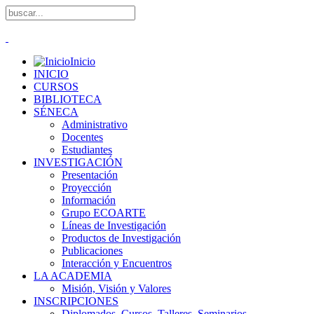
Inicio
INICIO
CURSOS
BIBLIOTECA
SÉNECA
Administrativo
Docentes
Estudiantes
INVESTIGACIÓN
Presentación
Proyección
Información
Grupo ECOARTE
Líneas de Investigación
Productos de Investigación
Publicaciones
Interacción y Encuentros
LA ACADEMIA
Misión, Visión y Valores
INSCRIPCIONES
Diplomados, Cursos, Talleres, Seminarios