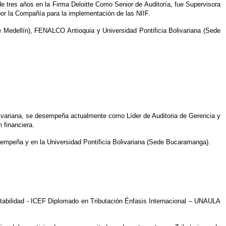
 tres años en la Firma Deloitte Como Senior de Auditoría, fue Supervisora
por la Compañía para la implementación de las NIIF.
 Medellín), FENALCO Antioquia y Universidad Pontificia Bolivariana (Sede
variana, se desempeña actualmente como Líder de Auditoria de Gerencia y
 financiera.
esempeña y en la Universidad Pontificia Bolivariana (Sede Bucaramanga).
ntabilidad - ICEF Diplomado en Tributación Énfasis Internacional – UNAULA