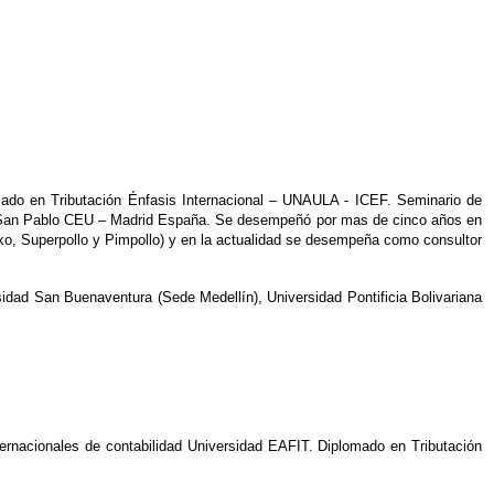
mado en Tributación Énfasis Internacional – UNAULA - ICEF. Seminario de
 de San Pablo CEU – Madrid España. Se desempeñó por mas de cinco años en
iko, Superpollo y Pimpollo) y en la actualidad se desempeña como consultor
idad San Buenaventura (Sede Medellín), Universidad Pontificia Bolivariana
ernacionales de contabilidad Universidad EAFIT. Diplomado en Tributación