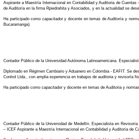
Aspirante a Maestría Internacional en Contabilidad y Auditoria de Cuenta
de Auditoría en la firma Rpiedrahita y Asociados, y en la actualidad se de
Ha participado como capacitador y docente en temas de Auditoría y norma
Bucaramanga).
Contador Público de la Universidad Autónoma Latinoamericana. Especialist
Diplomado en Régimen Cambiario y Aduanero en Colombia - EAFIT. Se dese
Control Ltda., con amplia experiencia en trabajos de auditoria y revisoría 
Ha participado como capacitador y docente en temas de Auditoria y normas 
Contador Público de la Universidad de Medellín. Especialista en Revisorí
– ICEF Aspirante a Maestría Internacional en Contabilidad y Auditoría de