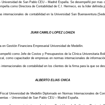
s – Universidad de San Pablo CEU – Madrid España. Se desempeñó por mas de
sempeña como Directora de Contabilidad de C.I. Hermeco, es la líder definida 
s internacionales de contabilidad en la Universidad San Buenaventura (Sede
JUAN CAMILO LOPEZ LOAIZA
a en Gestión Financiera Empresarial Universidad de Medellin.
mpeñó como Jefe de Costos y Presupuestos de la Clínica Universitaria Boli
fiscal, como capacitador de empresas en normas internacionales de información
internacionales de contabilidad en los clientes de la firma para la que se d
ALBERTO ELIAS CHICA
a Fiscal Universidad de Medellin Diplomado en Normas Internacionales de Co
 Cuentas – Universidad de San Pablo CEU – Madrid España.