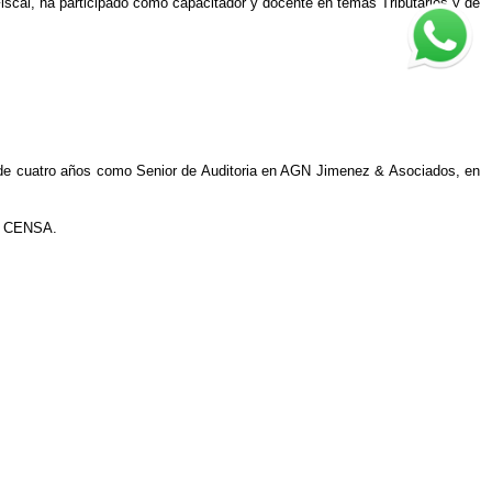
scal, ha participado como capacitador y docente en temas Tributarios y de
 de cuatro años como Senior de Auditoria en AGN Jimenez & Asociados, en
ón CENSA.