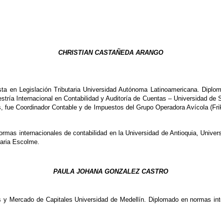
CHRISTIAN CASTAÑEDA ARANGO
sta en Legislación Tributaria Universidad Autónoma Latinoamericana. Diplo
stría Internacional en Contabilidad y Auditoría de Cuentas – Universidad
s, fue Coordinador Contable y de Impuestos del Grupo Operadora Avícola (Fr
mas internacionales de contabilidad en la Universidad de Antioquia, Univers
taria Escolme.
PAULA JOHANA GONZALEZ CASTRO
as y Mercado de Capitales Universidad de Medellín. Diplomado en normas int