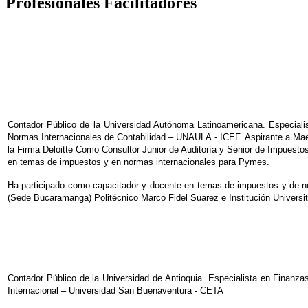
Profesionales Facilitadores
Contador Público de la Universidad Autónoma Latinoamericana. Especiali
Normas Internacionales de Contabilidad – UNAULA - ICEF. Aspirante a Mae
la Firma Deloitte Como Consultor Junior de Auditoría y Senior de Impuesto
en temas de impuestos y en normas internacionales para Pymes.
Ha participado como capacitador y docente en temas de impuestos y de nor
(Sede Bucaramanga) Politécnico Marco Fidel Suarez e Institución Universi
Contador Público de la Universidad de Antioquia. Especialista en Finanz
Internacional – Universidad San Buenaventura - CETA