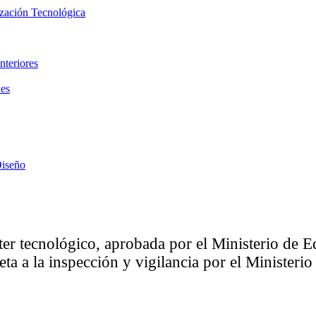
ización Tecnológica
nteriores
les
Diseño
ter tecnológico, aprobada por el Ministerio de
eta a la inspección y vigilancia por el Minister