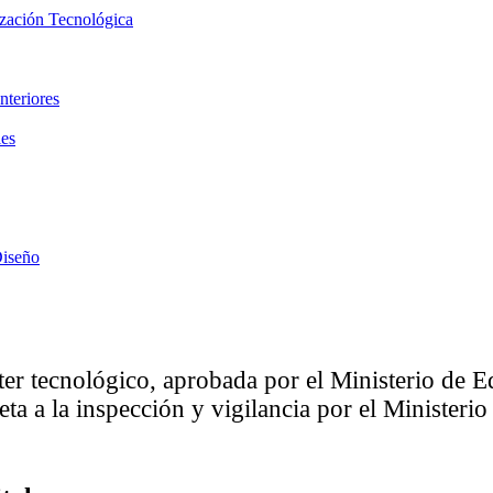
ización Tecnológica
nteriores
les
Diseño
ter tecnológico, aprobada por el Ministerio de
eta a la inspección y vigilancia por el Minister