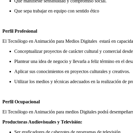
Que manifieste sensibilidad y compromiso social.
Que sepa trabajar en equipo con sentido ético
Perfil Profesional
El Tecnólogo en Animación para Medios Digitales estará en capacida
Conceptualizar proyectos de carácter cultural y comercial desde 
Plantear una idea de negocio y llevarla a feliz término en el de
Aplicar sus conocimientos en proyectos culturales y creativos.
Utilizar los medios y técnicas adecuados en la realización de pr
Perfil Ocupacional
El Tecnólogo en Animación para medios Digitales podrá desempeñarse 
Productoras Audiovisuales y Televisión:
Ser graficadores de cabezotes de programas de televisión.