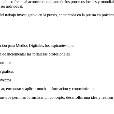
analítico frente al acontecer cotidiano de los procesos locales y mundiale
 ser individual.
del trabajo investigativo en la praxis, enmarcada en la puesta en prácti
ón para Medios Digitales, los aspirantes que:
de incrementar las fortalezas profesionales.
putador
 gráfica.
oyectos
ar, encontrar y aplicar mucha información y conocimiento
mas que permitan formalizar un concepto, desarrollar una idea y realizar