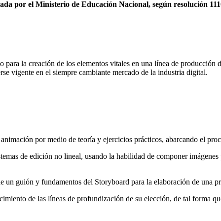
da por el Ministerio de Educación Nacional, según resolución 11105 
para la creación de los elementos vitales en una línea de producción d
rse vigente en el siempre cambiante mercado de la industria digital.
a animación por medio de teoría y ejercicios prácticos, abarcando el pr
istemas de edición no lineal, usando la habilidad de componer imágenes p
de un guión y fundamentos del Storyboard para la elaboración de una prod
miento de las líneas de profundización de su elección, de tal forma qu