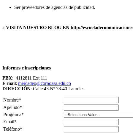
Ser proveedores de agencias de publicidad.
» VISITA NUESTRO BLOG EN http://escueladecomunicacionesy
Informes e inscripciones
PBX
: 4112811 Ext 111
E-mail
:
mercadeo@corpoasa.edu.co
DIRECCIÓN
: Calle 43 Nº 78-40 Laureles
Nombre*
Apellido*
Programa*
Email*
Teléfono*