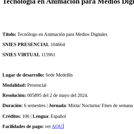
Tecnología en Animación para Medios Digi
Título:
Tecnólogo en Animación para Medios Digitales
SNIES PRESENCIAL
104664
SNIES VIRTUAL
115961
Lugar de desarrollo:
Sede Medellín
Modalidad:
Presencial
Resolución:
005895 del 2 de mayo del 2024.
Duración
: 6 semestres |
Jornada
: Mixta/ Nocturna/ Fines de semana
Créditos
: 106 |
Lengua
: Español
Facilidades de pago:
ver
AQUÍ