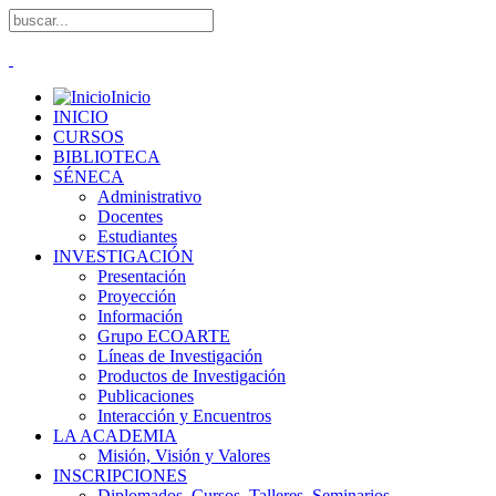
Inicio
INICIO
CURSOS
BIBLIOTECA
SÉNECA
Administrativo
Docentes
Estudiantes
INVESTIGACIÓN
Presentación
Proyección
Información
Grupo ECOARTE
Líneas de Investigación
Productos de Investigación
Publicaciones
Interacción y Encuentros
LA ACADEMIA
Misión, Visión y Valores
INSCRIPCIONES
Diplomados, Cursos, Talleres, Seminarios