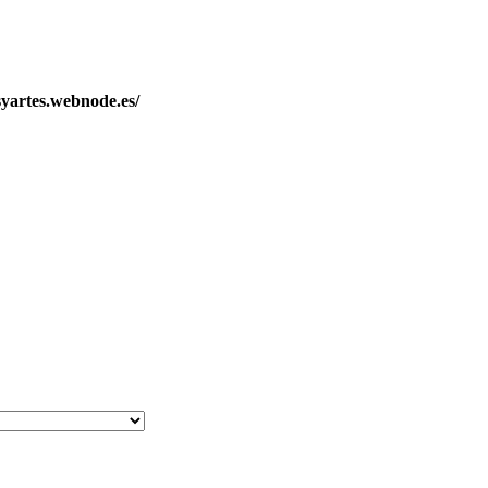
artes.webnode.es/