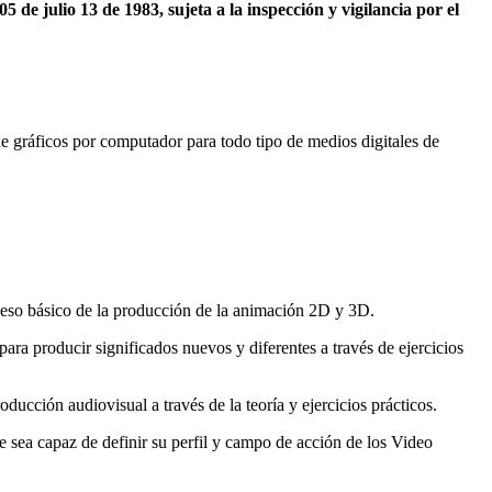
de julio 13 de 1983, sujeta a la inspección y vigilancia por el
e gráficos por computador para todo tipo de medios digitales de
oceso básico de la producción de la animación 2D y 3D.
ara producir significados nuevos y diferentes a través de ejercicios
ucción audiovisual a través de la teoría y ejercicios prácticos.
e sea capaz de definir su perfil y campo de acción de los Video