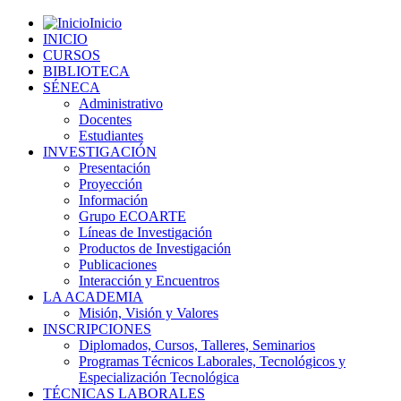
Inicio
INICIO
CURSOS
BIBLIOTECA
SÉNECA
Administrativo
Docentes
Estudiantes
INVESTIGACIÓN
Presentación
Proyección
Información
Grupo ECOARTE
Líneas de Investigación
Productos de Investigación
Publicaciones
Interacción y Encuentros
LA ACADEMIA
Misión, Visión y Valores
INSCRIPCIONES
Diplomados, Cursos, Talleres, Seminarios
Programas Técnicos Laborales, Tecnológicos y
Especialización Tecnológica
TÉCNICAS LABORALES