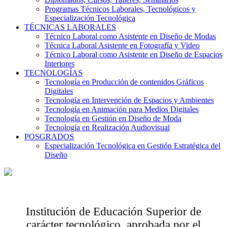
Programas Técnicos Laborales, Tecnológicos y
Especialización Tecnológica
TÉCNICAS LABORALES
Técnico Laboral como Asistente en Diseño de Modas
Técnica Laboral Asistente en Fotografía y Video
Técnico Laboral como Asistente en Diseño de Espacios
Interiores
TECNOLOGÍAS
Tecnología en Producción de contenidos Gráficos
Digitales
Tecnología en Intervención de Espacios y Ambientes
Tecnología en Animación para Medios Digitales
Tecnología en Gestión en Diseño de Moda
Tecnología en Realización Audiovisual
POSGRADOS
Especialización Tecnológica en Gestión Estratégica del
Diseño
Institución de Educación Superior de
carácter tecnológico, aprobada por el