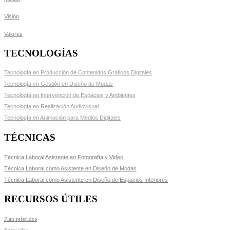
Visión
Valores
TECNOLOGÍAS
Tecnología en Producción de Contenidos Gráficos Digitales
Tecnología en Gestión en Diseño de Modas
Tecnología en Intervención de Espacios y Ambientes
Tecnología en Realización Audiovisual
Tecnología en Animación para Medios Digitales
TÉCNICAS
Técnica Laboral Asistente en Fotografía y Video
Técnica Laboral como Asistente en Diseño de Modas
Técnica Laboral como Asistente en Diseño de Espacios Interiores
RECURSOS ÚTILES
Plan referidos