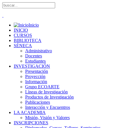
Inicio
INICIO
CURSOS
BIBLIOTECA
SÉNECA
Administrativo
Docentes
Estudiantes
INVESTIGACIÓN
Presentación
Proyección
Información
Grupo ECOARTE
Líneas de Investigación
Productos de Investigación
Publicaciones
Interacción y Encuentros
LA ACADEMIA
Misión, Visión y Valores
INSCRIPCIONES
Diplomados, Cursos, Talleres, Seminarios