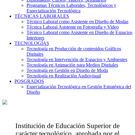
Programas Técnicos Laborales, Tecnológicos y
Especialización Tecnológica
TÉCNICAS LABORALES
Técnico Laboral como Asistente en Diseño de Modas
Técnica Laboral Asistente en Fotografía y Video
Técnico Laboral como Asistente en Diseño de Espacios
Interiores
TECNOLOGÍAS
Tecnología en Producción de contenidos Gráficos
Digitales
Tecnología en Intervención de Espacios y Ambientes
Tecnología en Animación para Medios Digitales
Tecnología en Gestión en Diseño de Moda
Tecnología en Realización Audiovisual
POSGRADOS
Especialización Tecnológica en Gestión Estratégica del
Diseño
Institución de Educación Superior de
carácter tecnológico, aprobada por el