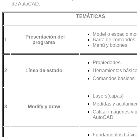
de AutoCAD.
TEMÁTICAS
Model o espacio mo
Presentación del
1
Barra de comandos.
programa
Menú y botones
Propiedades
2
Línea de estado
Herramientas básic
Comandos básicos
Layers(capas)
Medidas y acotamie
3
Modify y draw
Calcar imágenes y 
AutoCAD
Fundamentos básico