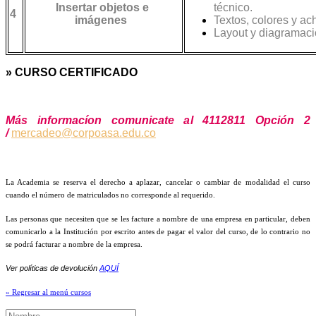
Insertar objetos e
técnico.
4
imágenes
Textos, colores y ac
Layout y diagramaci
» CURSO CERTIFICADO
Más informacíon comunicate al 4112811 Opción 2
/
mercadeo@corpoasa.edu.co
La Academia se reserva el derecho a aplazar, cancelar o cambiar de modalidad el curso
cuando el número de matriculados no corresponde al requerido.
Las personas que necesiten que se les facture a nombre de una empresa en particular, deben
comunicarlo a la Institución por escrito antes de pagar el valor del curso, de lo contrario no
se podrá facturar a nombre de la empresa.
Ver políticas de devolución
AQUÍ
» Regresar al menú cursos