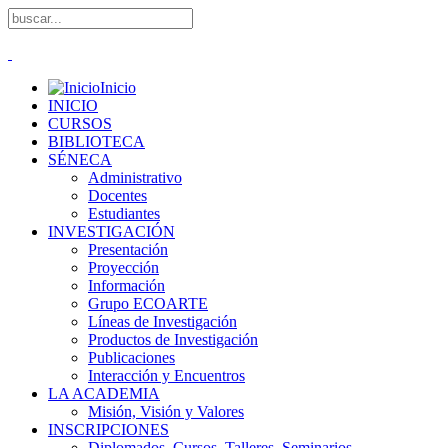
Inicio
INICIO
CURSOS
BIBLIOTECA
SÉNECA
Administrativo
Docentes
Estudiantes
INVESTIGACIÓN
Presentación
Proyección
Información
Grupo ECOARTE
Líneas de Investigación
Productos de Investigación
Publicaciones
Interacción y Encuentros
LA ACADEMIA
Misión, Visión y Valores
INSCRIPCIONES
Diplomados, Cursos, Talleres, Seminarios