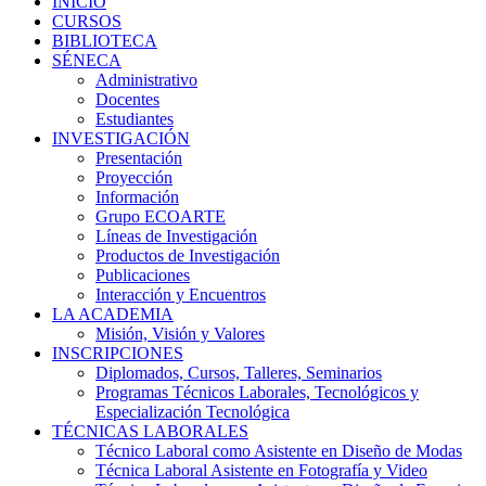
INICIO
CURSOS
BIBLIOTECA
SÉNECA
Administrativo
Docentes
Estudiantes
INVESTIGACIÓN
Presentación
Proyección
Información
Grupo ECOARTE
Líneas de Investigación
Productos de Investigación
Publicaciones
Interacción y Encuentros
LA ACADEMIA
Misión, Visión y Valores
INSCRIPCIONES
Diplomados, Cursos, Talleres, Seminarios
Programas Técnicos Laborales, Tecnológicos y
Especialización Tecnológica
TÉCNICAS LABORALES
Técnico Laboral como Asistente en Diseño de Modas
Técnica Laboral Asistente en Fotografía y Video