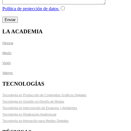
Política de protección de datos
LA ACADEMIA
Historia
Misión
Visión
Valores
TECNOLOGÍAS
Tecnología en Producción de Contenidos Gráficos Digitales
Tecnología en Gestión en Diseño de Modas
Tecnología en Intervención de Espacios y Ambientes
Tecnología en Realización Audiovisual
Tecnología en Animación para Medios Digitales