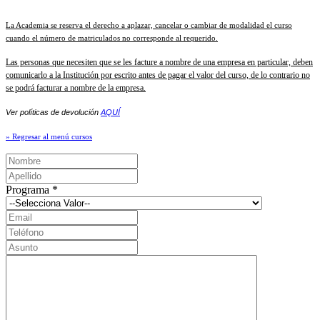
La Academia se reserva el derecho a aplazar, cancelar o cambiar de modalidad el curso
cuando el número de matriculados no corresponde al requerido.
Las personas que necesiten que se les facture a nombre de una empresa en particular, deben
comunicarlo a la Institución por escrito antes de pagar el valor del curso, de lo contrario no
se podrá facturar a nombre de la empresa.
Ver políticas de devolución
AQUÍ
» Regresar al menú cursos
Programa
*