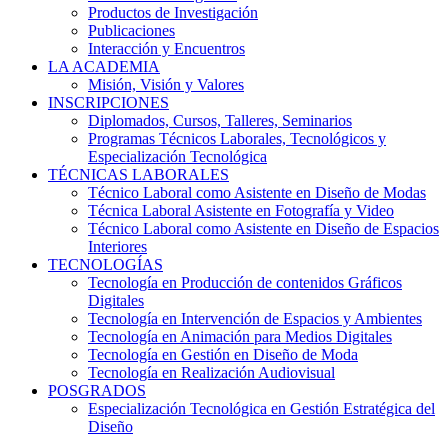
Productos de Investigación
Publicaciones
Interacción y Encuentros
LA ACADEMIA
Misión, Visión y Valores
INSCRIPCIONES
Diplomados, Cursos, Talleres, Seminarios
Programas Técnicos Laborales, Tecnológicos y
Especialización Tecnológica
TÉCNICAS LABORALES
Técnico Laboral como Asistente en Diseño de Modas
Técnica Laboral Asistente en Fotografía y Video
Técnico Laboral como Asistente en Diseño de Espacios
Interiores
TECNOLOGÍAS
Tecnología en Producción de contenidos Gráficos
Digitales
Tecnología en Intervención de Espacios y Ambientes
Tecnología en Animación para Medios Digitales
Tecnología en Gestión en Diseño de Moda
Tecnología en Realización Audiovisual
POSGRADOS
Especialización Tecnológica en Gestión Estratégica del
Diseño