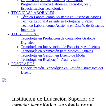
Programas Técnicos Laborales, Tecnológicos y
Especialización Tecnológica
TÉCNICAS LABORALES
Técnico Laboral como Asistente en Diseño de Modas
Técnica Laboral Asistente en Fotografía y Video
Técnico Laboral como Asistente en Diseño de Espacios
Interiores
TECNOLOGÍAS
Tecnología en Producción de contenidos Gráficos
Digitales
Tecnología en Intervención de Espacios y Ambientes
Tecnología en Animación para Medios Digitales
Tecnología en Gestión en Diseño de Moda
Tecnología en Realización Audiovisual
POSGRADOS
Especialización Tecnológica en Gestión Estratégica del
Diseño
Institución de Educación Superior de
carácter tecnológico, aprobada por el