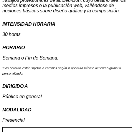
trabajos profesionales de autoedición, cuyo destino sea los
medios impresos o la publicación web, valiéndose de
nociones básicas sobre diseño gráfico y la composición.
INTENSIDAD HORARIA
30 horas
HORARIO
Semana o Fin de Semana.
*Los horarios están sujetos a cambios según la apertura mínima del curso grupal o
personalizado.
DIRIGIDO A
Público en general
MODALIDAD
Presencial