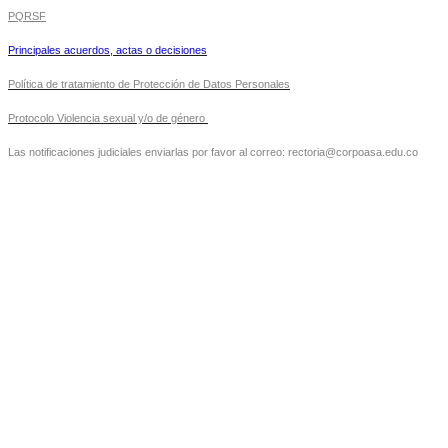
PQRSF
Principales acuerdos, actas o decisiones
Política de tratamiento de Protección de Datos Personales
Protocolo Violencia sexual y/o de género
Las notificaciones judiciales enviarlas por favor al correo: rectoria@corpoasa.edu.co