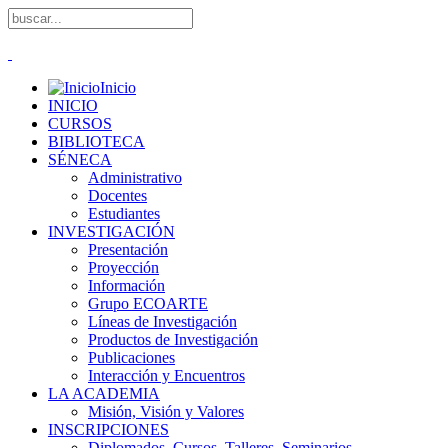
Inicio
INICIO
CURSOS
BIBLIOTECA
SÉNECA
Administrativo
Docentes
Estudiantes
INVESTIGACIÓN
Presentación
Proyección
Información
Grupo ECOARTE
Líneas de Investigación
Productos de Investigación
Publicaciones
Interacción y Encuentros
LA ACADEMIA
Misión, Visión y Valores
INSCRIPCIONES
Diplomados, Cursos, Talleres, Seminarios