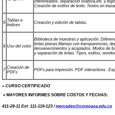
interlineados, separación silábica,etc. y legi
Creación de estilos de texto. Textos en traz
Tablas e
5
Creación y edición de tablas.
Índices
Biblioteca de muestras y aplicación. Diferen
tintas planas.Manejo con transparencias, d
6
Uso del color
desvanecimientos y acoplados. Modos de fu
y separación de tintas. Tipos, estilos, semit
Creación de
7
PDFs para impresión. PDF interactivos. Exp
PDFs
» CURSO CERTIFICADO
» MAYORES INFORMES SOBRE COSTOS Y FECHAS:
411-28-11 Ext: 111-119-123 /
mercadeo@corpoasa.edu.co