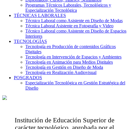
Programas Técnicos Laborales, Tecnológicos y
Especialización Tecnológica
TÉCNICAS LABORALES
Técnico Laboral como Asistente en Diseño de Modas
Técnica Laboral Asistente en Fotografía y Video
Técnico Laboral como Asistente en Diseño de Espacios
Interiores
TECNOLOGÍAS
Tecnología en Producción de contenidos Gráficos
Digitales
Tecnología en Intervención de Espacios y Ambientes
Tecnología en Animación para Medios Digitales
Tecnología en Gestión en Diseño de Moda
Tecnología en Realización Audiovisual
POSGRADOS
Especialización Tecnológica en Gestión Estratégica del
Diseño
Institución de Educación Superior de
carácter tecnológico, aprobada por el