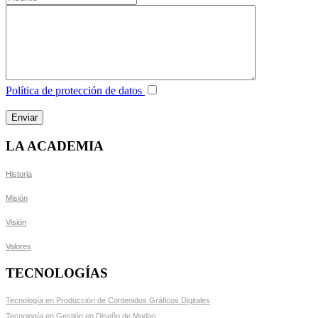
Política de protección de datos
LA ACADEMIA
Historia
Misión
Visión
Valores
TECNOLOGÍAS
Tecnología en Producción de Contenidos Gráficos Digitales
Tecnología en Gestión en Diseño de Modas