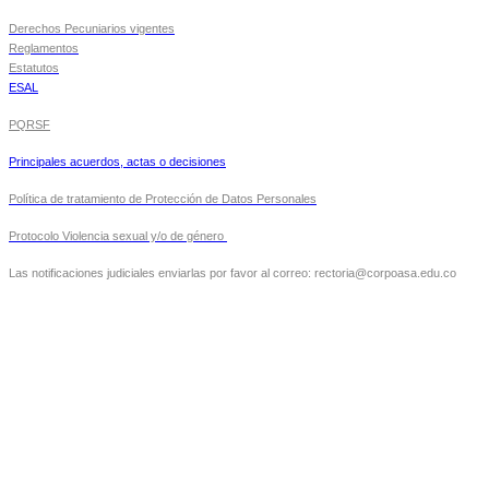
Derechos Pecuniarios vigentes
Reglamentos
Estatutos
ESAL
PQRSF
Principales acuerdos, actas o decisiones
Política de tratamiento de Protección de Datos Personales
Protocolo Violencia sexual y/o de género
Las notificaciones judiciales enviarlas por favor al correo: rectoria@corpoasa.edu.co