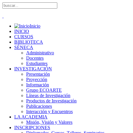
Inicio
INICIO
CURSOS
BIBLIOTECA
SÉNECA
Administrativo
Docentes
Estudiantes
INVESTIGACIÓN
Presentación
Proyección
Información
Grupo ECOARTE
Líneas de Investigación
Productos de Investigación
Publicaciones
Interacción y Encuentros
LA ACADEMIA
Misión, Visión y Valores
INSCRIPCIONES
Diplomados, Cursos, Talleres, Seminarios