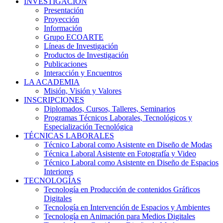
INVESTIGACIÓN
Presentación
Proyección
Información
Grupo ECOARTE
Líneas de Investigación
Productos de Investigación
Publicaciones
Interacción y Encuentros
LA ACADEMIA
Misión, Visión y Valores
INSCRIPCIONES
Diplomados, Cursos, Talleres, Seminarios
Programas Técnicos Laborales, Tecnológicos y
Especialización Tecnológica
TÉCNICAS LABORALES
Técnico Laboral como Asistente en Diseño de Modas
Técnica Laboral Asistente en Fotografía y Video
Técnico Laboral como Asistente en Diseño de Espacios
Interiores
TECNOLOGÍAS
Tecnología en Producción de contenidos Gráficos
Digitales
Tecnología en Intervención de Espacios y Ambientes
Tecnología en Animación para Medios Digitales