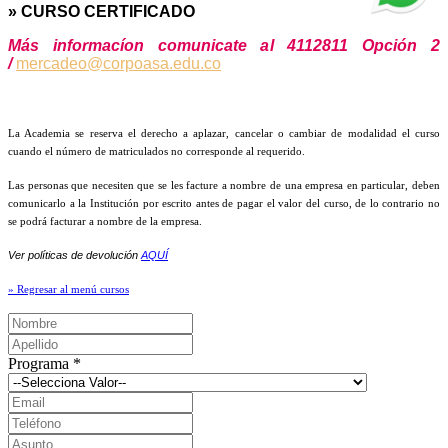
» CURSO CERTIFICADO
Más informacíon comunicate al 4112811 Opción 2
/
mercadeo@corpoasa.edu.co
La Academia se reserva el derecho a aplazar, cancelar o cambiar de modalidad el curso
cuando el número de matriculados no corresponde al requerido.
Las personas que necesiten que se les facture a nombre de una empresa en particular, deben
comunicarlo a la Institución por escrito antes de pagar el valor del curso, de lo contrario no
se podrá facturar a nombre de la empresa.
Ver políticas de devolución
AQUÍ
» Regresar al menú cursos
Programa
*