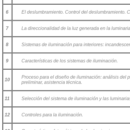
6
El deslumbramiento. Control del deslumbramiento. Co
7
La direccionalidad de la luz generada en la luminaria
8
Sistemas de iluminación para interiores: incandescent
9
Características de los sistemas de iluminación.
Proceso para el diseño de iluminación: análisis del p
10
preliminar, asistencia técnica.
11
Selección del sistema de iluminación y las luminaria
12
Controles para la iluminación.