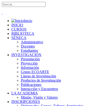
Inicio
INICIO
CURSOS
BIBLIOTECA
SÉNECA
Administrativo
Docentes
Estudiantes
INVESTIGACIÓN
Presentación
Proyección
Información
Grupo ECOARTE
Líneas de Investigación
Productos de Investigación
Publicaciones
Interacción y Encuentros
LA ACADEMIA
Misión, Visión y Valores
INSCRIPCIONES
Diplomados, Cursos, Talleres, Seminarios