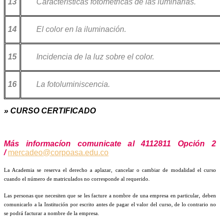
13
Características fotométricas de las luminarias.
14
El color en la iluminación.
15
Incidencia de la luz sobre el color.
16
La fotoluminiscencia.
» CURSO CERTIFICADO
Más informacíon comunicate al 4112811 Opción 2
/
mercadeo@corpoasa.edu.co
La Academia se reserva el derecho a aplazar, cancelar o cambiar de modalidad el curso
cuando el número de matriculados no corresponde al requerido.
Las personas que necesiten que se les facture a nombre de una empresa en particular, deben
comunicarlo a la Institución por escrito antes de pagar el valor del curso, de lo contrario no
se podrá facturar a nombre de la empresa.