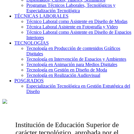
Programas Técnicos Laborales, Tecnológicos y
Especialización Tecnológica
TÉCNICAS LABORALES
Técnico Laboral como Asistente en Diseño de Modas
Técnica Laboral Asistente en Fotografía y Video
Técnico Laboral como Asistente en Diseño de Espacios
Interiores
TECNOLOGÍAS
Tecnología en Producción de contenidos Gráficos
Digitales
Tecnología en Intervención de Espacios y Ambientes
Tecnología en Animación para Medios Digitales
Tecnología en Gestión en Diseño de Moda
Tecnología en Realización Audiovisual
POSGRADOS
Especialización Tecnológica en Gestión Estratégica del
Diseño
Institución de Educación Superior de
carácter tecnológico, aprobada por el