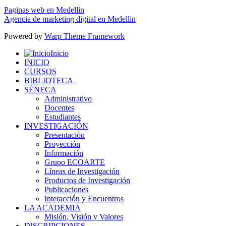
Paginas web en Medellin
Agencia de marketing digital en Medellin
Powered by
Warp Theme Framework
Inicio
INICIO
CURSOS
BIBLIOTECA
SÉNECA
Administrativo
Docentes
Estudiantes
INVESTIGACIÓN
Presentación
Proyección
Información
Grupo ECOARTE
Líneas de Investigación
Productos de Investigación
Publicaciones
Interacción y Encuentros
LA ACADEMIA
Misión, Visión y Valores
INSCRIPCIONES