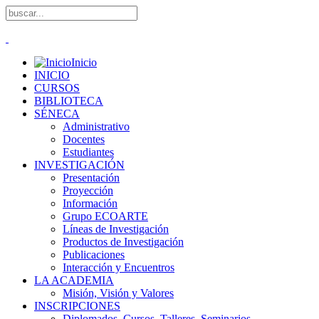
Inicio
INICIO
CURSOS
BIBLIOTECA
SÉNECA
Administrativo
Docentes
Estudiantes
INVESTIGACIÓN
Presentación
Proyección
Información
Grupo ECOARTE
Líneas de Investigación
Productos de Investigación
Publicaciones
Interacción y Encuentros
LA ACADEMIA
Misión, Visión y Valores
INSCRIPCIONES
Diplomados, Cursos, Talleres, Seminarios