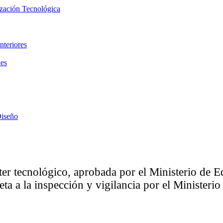
ización Tecnológica
nteriores
les
Diseño
ter tecnológico, aprobada por el Ministerio de
eta a la inspección y vigilancia por el Minister