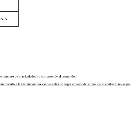
oras
 el número de matriculados no corresponde al requerido.
unicarlo a la Institución por escrito antes de pagar el valor del curso, de lo contrario no se p