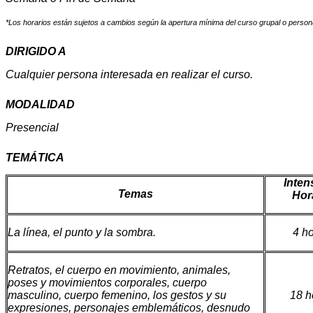
*Los horarios están sujetos a cambios según la apertura mínima del curso grupal o person
DIRIGIDO A
Cualquier persona interesada en realizar el curso.
MODALIDAD
Presencial
TEMÁTICA
Inten
Temas
Hor
La línea, el punto y la sombra.
4 h
Retratos, el cuerpo en movimiento, animales,
poses y movimientos corporales, cuerpo
masculino, cuerpo femenino, los gestos y su
18 h
expresiones, personajes emblemáticos, desnudo