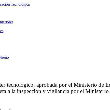
ización Tecnológica
nteriores
les
Diseño
ter tecnológico, aprobada por el Ministerio de
eta a la inspección y vigilancia por el Minister