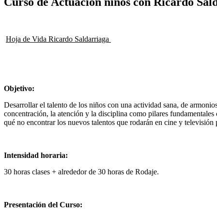
Curso de Actuación niños con Ricardo Sal
Hoja de Vida Ricardo Saldarriaga
Objetivo:
Desarrollar el talento de los niños con una actividad sana, de armonios
concentración, la atención y la disciplina como pilares fundamentale
qué no encontrar los nuevos talentos que rodarán en cine y televisi
Intensidad horaria:
30 horas clases + alrededor de 30 horas de Rodaje.
Presentación del Curso: