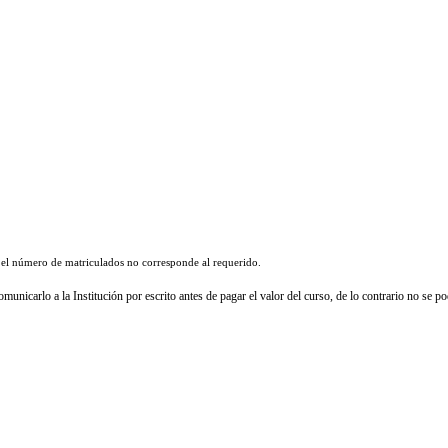
 el número de matriculados no corresponde al requerido.
unicarlo a la Institución por escrito antes de pagar el valor del curso, de lo contrario no se p