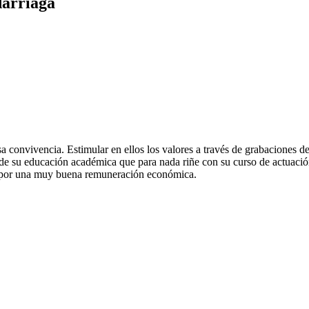
darriaga
a convivencia. Estimular en ellos los valores a través de grabaciones de 
s de su educación académica que para nada riñe con su curso de actuaci
ón por una muy buena remuneración económica.