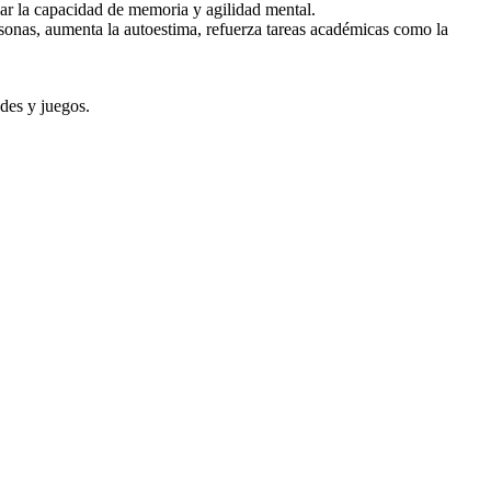
lar la capacidad de memoria y agilidad mental.
rsonas, aumenta la autoestima, refuerza tareas académicas como la
des y juegos.