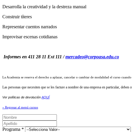
Desarrolla la creatividad y la destreza manual
Construir títeres
Representar cuentos narrados
Improvisar escenas cotidianas
Informes en 411 28 11 Ext 111 /
mercadeo@corpoasa.edu.co
La Academia se reserva el derecho a aplazar, cancelar o cambiar de modalidad el curso cuando
Las personas que necesiten que se les facture a nombre de una empresa en particular, deben com
Ver políticas de devolución
AQUÍ
» Regresar al menú cursos
Programa *