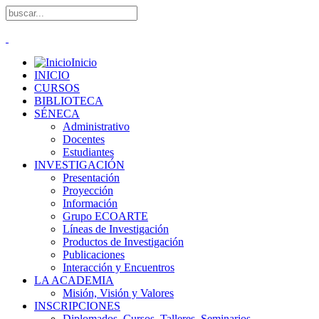
Inicio
INICIO
CURSOS
BIBLIOTECA
SÉNECA
Administrativo
Docentes
Estudiantes
INVESTIGACIÓN
Presentación
Proyección
Información
Grupo ECOARTE
Líneas de Investigación
Productos de Investigación
Publicaciones
Interacción y Encuentros
LA ACADEMIA
Misión, Visión y Valores
INSCRIPCIONES
Diplomados, Cursos, Talleres, Seminarios