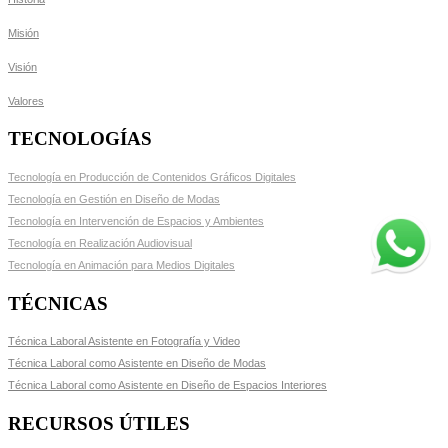
Misión
Visión
Valores
TECNOLOGÍAS
Tecnología en Producción de Contenidos Gráficos Digitales
Tecnología en Gestión en Diseño de Modas
Tecnología en Intervención de Espacios y Ambientes
Tecnología en Realización Audiovisual
Tecnología en Animación para Medios Digitales
TÉCNICAS
Técnica Laboral Asistente en Fotografía y Video
Técnica Laboral como Asistente en Diseño de Modas
Técnica Laboral como Asistente en Diseño de Espacios Interiores
RECURSOS ÚTILES