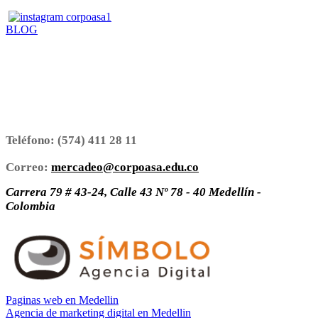
BLOG
Teléfono:
(574) 411 28 11
Correo:
mercadeo@corpoasa.edu.co
Carrera 79 # 43-24, Calle 43 Nº 78 - 40 Medellín -
Colombia
Paginas web en Medellin
Agencia de marketing digital en Medellin