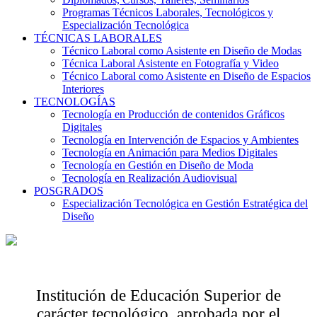
Programas Técnicos Laborales, Tecnológicos y
Especialización Tecnológica
TÉCNICAS LABORALES
Técnico Laboral como Asistente en Diseño de Modas
Técnica Laboral Asistente en Fotografía y Video
Técnico Laboral como Asistente en Diseño de Espacios
Interiores
TECNOLOGÍAS
Tecnología en Producción de contenidos Gráficos
Digitales
Tecnología en Intervención de Espacios y Ambientes
Tecnología en Animación para Medios Digitales
Tecnología en Gestión en Diseño de Moda
Tecnología en Realización Audiovisual
POSGRADOS
Especialización Tecnológica en Gestión Estratégica del
Diseño
Institución de Educación Superior de
carácter tecnológico, aprobada por el