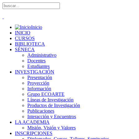
Inicio
INICIO
CURSOS
BIBLIOTECA
SÉNECA
Administrativo
Docentes
Estudiantes
INVESTIGACIÓN
Presentación
Proyección
Información
Grupo ECOARTE
Líneas de Investigación
Productos de Investigación
Publicaciones
Interacción y Encuentros
LA ACADEMIA
Misión, Visión y Valores
INSCRIPCIONES
Diplomados, Cursos, Talleres, Seminarios