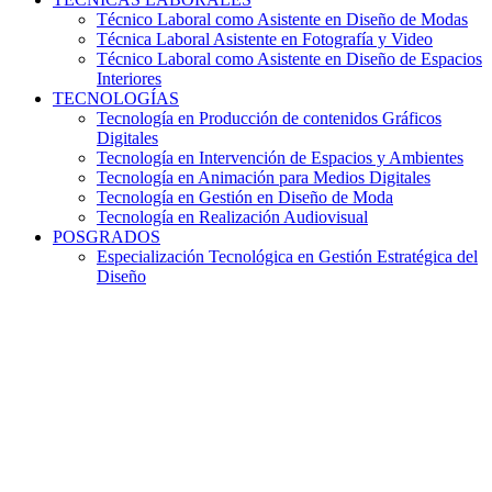
Técnico Laboral como Asistente en Diseño de Modas
Técnica Laboral Asistente en Fotografía y Video
Técnico Laboral como Asistente en Diseño de Espacios
Interiores
TECNOLOGÍAS
Tecnología en Producción de contenidos Gráficos
Digitales
Tecnología en Intervención de Espacios y Ambientes
Tecnología en Animación para Medios Digitales
Tecnología en Gestión en Diseño de Moda
Tecnología en Realización Audiovisual
POSGRADOS
Especialización Tecnológica en Gestión Estratégica del
Diseño