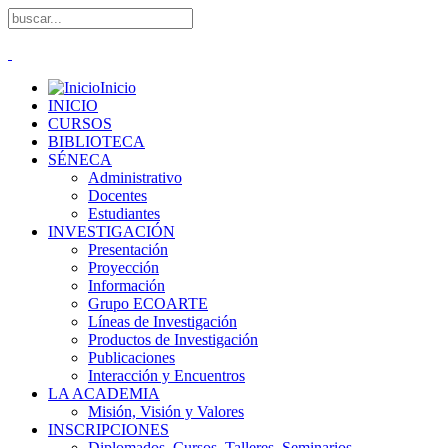
Inicio
INICIO
CURSOS
BIBLIOTECA
SÉNECA
Administrativo
Docentes
Estudiantes
INVESTIGACIÓN
Presentación
Proyección
Información
Grupo ECOARTE
Líneas de Investigación
Productos de Investigación
Publicaciones
Interacción y Encuentros
LA ACADEMIA
Misión, Visión y Valores
INSCRIPCIONES
Diplomados, Cursos, Talleres, Seminarios