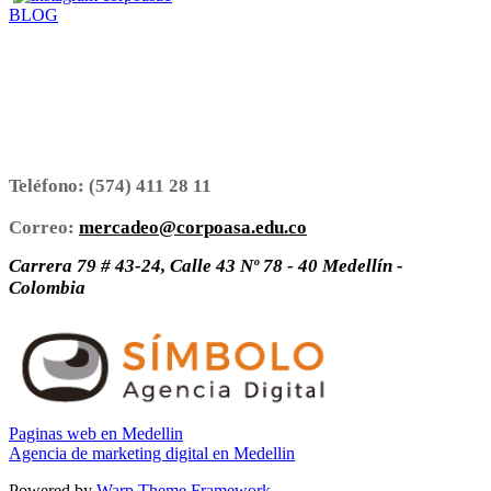
BLOG
Teléfono:
(574) 411 28 11
Correo:
mercadeo@corpoasa.edu.co
Carrera 79 # 43-24, Calle 43 Nº 78 - 40 Medellín -
Colombia
Paginas web en Medellin
Agencia de marketing digital en Medellin
Powered by
Warp Theme Framework