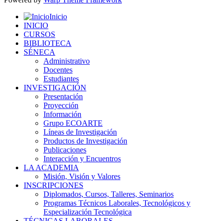
Inicio
INICIO
CURSOS
BIBLIOTECA
SÉNECA
Administrativo
Docentes
Estudiantes
INVESTIGACIÓN
Presentación
Proyección
Información
Grupo ECOARTE
Líneas de Investigación
Productos de Investigación
Publicaciones
Interacción y Encuentros
LA ACADEMIA
Misión, Visión y Valores
INSCRIPCIONES
Diplomados, Cursos, Talleres, Seminarios
Programas Técnicos Laborales, Tecnológicos y
Especialización Tecnológica
TÉCNICAS LABORALES