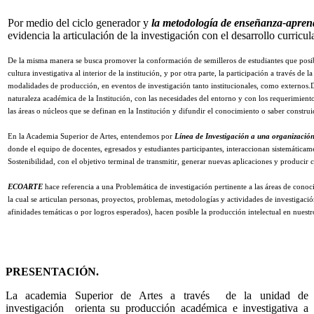
Por medio del ciclo generador y
la metodología de enseñanza-apren
evidencia la articulación de la investigación con el desarrollo curricula
De la misma manera se busca promover la conformación de semilleros de estudiantes que posib
cultura investigativa al interior de la institución, y por otra parte, la participación a través de
modalidades de producción, en eventos de investigación tanto institucionales, como externos.D
naturaleza académica de la Institución, con las necesidades del entorno y con los requerimientos
las áreas o núcleos que se definan en la Institución y difundir el conocimiento o saber construi
En la Academia Superior de Artes, entendemos por
Línea de Investigación a una organización
donde el equipo de docentes, egresados y estudiantes participantes, interaccionan sistemáticame
Sostenibilidad, con el objetivo terminal de transmitir, generar nuevas aplicaciones y producir 
ECOARTE
hace referencia a una Problemática de investigación pertinente a las áreas de conoc
la cual se articulan personas, proyectos, problemas, metodologías y actividades de investigaci
afinidades temáticas o por logros esperados), hacen posible la producción intelectual en nuestr
PRESENTACIÓN.
La academia Superior de Artes a través de la unidad de
investigación orienta su producción académica e investigativa a