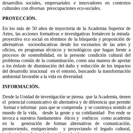
desarrollos sociales, empresariales e innovadores en contextos
culturales con diversas preocupaciones eco-sociales.
PROYECCIÓN.
En los más de 50 años de trayectoria de la Academia Superior de
Artes, las acciones formativas e investigativas fortalecen la mirada
proyectiva eco social en términos de la búsqueda y proposición de
alternativas socioeducativas desde los escenarios de las artes y
oficios, en programas técnicos y tecnológicos que hagan frente a
procesos de sostenibilidad, en la presente condición cultural del
problema común de la contaminación, como una manera de aportar
a los énfasis de disminución del daño y reducción de los impactos
del desarrollo irracional en el entorno, buscando la transformación
ambiental favorable a la vida en diversidad.
INFORMACIÓN.
Desde la Unidad de investigación se piensa que la Academia, tienen
el potencial comunicativo de alternativa y de diferencia que permite
formar e informar para que se comprenda y se construya sentido al
mundo de la vida, desde la gente y su cotidianidad Por ende se
invoca a nuestros fundamentos éticos y estéticos como academia
en la generación de formas alternativas de comunicación,
promoviendo, enriqueciendo y proyectando el legado cultural,