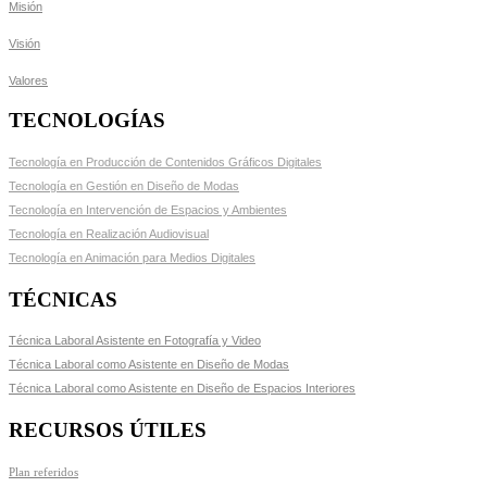
Misión
Visión
Valores
TECNOLOGÍAS
Tecnología en Producción de Contenidos Gráficos Digitales
Tecnología en Gestión en Diseño de Modas
Tecnología en Intervención de Espacios y Ambientes
Tecnología en Realización Audiovisual
Tecnología en Animación para Medios Digitales
TÉCNICAS
Técnica Laboral Asistente en Fotografía y Video
Técnica Laboral como Asistente en Diseño de Modas
Técnica Laboral como Asistente en Diseño de Espacios Interiores
RECURSOS ÚTILES
Plan referidos