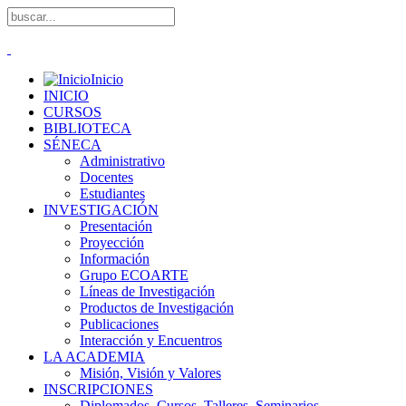
Inicio
INICIO
CURSOS
BIBLIOTECA
SÉNECA
Administrativo
Docentes
Estudiantes
INVESTIGACIÓN
Presentación
Proyección
Información
Grupo ECOARTE
Líneas de Investigación
Productos de Investigación
Publicaciones
Interacción y Encuentros
LA ACADEMIA
Misión, Visión y Valores
INSCRIPCIONES
Diplomados, Cursos, Talleres, Seminarios