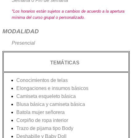
Semana o Fin de semana
*Los horarios están sujetos a cambios de acuerdo a la apertura
mínima del curso grupal o personalizado.
MODALIDAD
Presencial
TEMÁTICAS
Conocimientos de telas
Elongaciones e insumos básicos
Camiseta esqueleto básica
Blusa básica y camiseta básica
Batola mujer señorera
Corpiño de ropa interior
Trazo de pijama tipo Body
Deshabille y Baby Doll