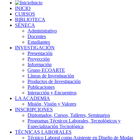
Inicio
INICIO
CURSOS
BIBLIOTECA
SÉNECA
Administrativo
Docentes
Estudiantes
INVESTIGACIÓN
Presentación
Proyección
Información
Grupo ECOARTE
Líneas de Investigación
Productos de Investigación
Publicaciones
Interacción y Encuentros
LA ACADEMIA
Misión, Visión y Valores
INSCRIPCIONES
Diplomados, Cursos, Talleres, Seminarios
Programas Técnicos Laborales, Tecnológicos y
Especialización Tecnológica
TÉCNICAS LABORALES
Técnico Laboral como Asistente en Diseño de Modas