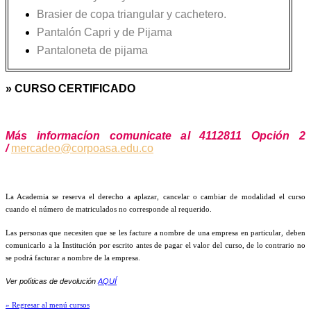
Brasier de copa triangular y cachetero.
Pantalón Capri y de Pijama
Pantaloneta de pijama
» CURSO CERTIFICADO
Más informacíon comunicate al 4112811 Opción 2
/
mercadeo@corpoasa.edu.co
La Academia se reserva el derecho a aplazar, cancelar o cambiar de modalidad el curso
cuando el número de matriculados no corresponde al requerido.
Las personas que necesiten que se les facture a nombre de una empresa en particular, deben
comunicarlo a la Institución por escrito antes de pagar el valor del curso, de lo contrario no
se podrá facturar a nombre de la empresa.
Ver políticas de devolución
AQUÍ
» Regresar al menú cursos