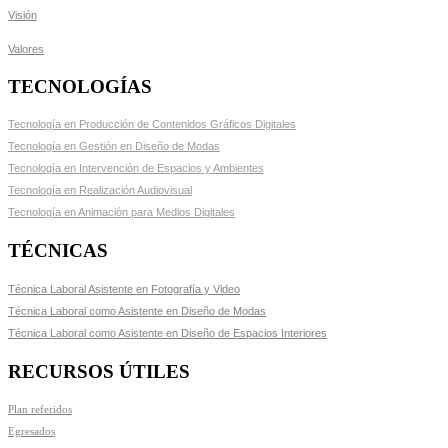
Visión
Valores
TECNOLOGÍAS
Tecnología en Producción de Contenidos Gráficos Digitales
Tecnología en Gestión en Diseño de Modas
Tecnología en Intervención de Espacios y Ambientes
Tecnología en Realización Audiovisual
Tecnología en Animación para Medios Digitales
TÉCNICAS
Técnica Laboral Asistente en Fotografía y Video
Técnica Laboral como Asistente en Diseño de Modas
Técnica Laboral como Asistente en Diseño de Espacios Interiores
RECURSOS ÚTILES
Plan referidos
Egresados